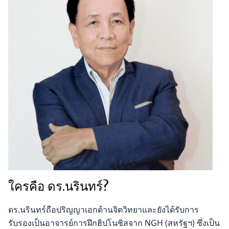
ใครคือ ดร.นรินทร์?
ดร.นรินทร์ถือปริญญาเอกด้านจิตวิทยาและยังได้รับการ
รับรองเป็นอาจารย์การฝึกฮิปโนซิสจาก NGH (สหรัฐฯ) ซึ่งเป็น