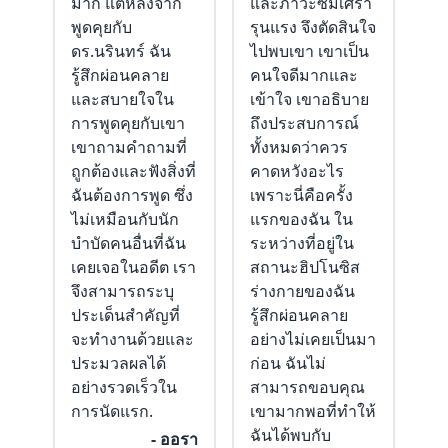
มาก แต่หลังจาก
และภาวะซึมเศร้า
พูดคุยกับ
รุนแรง จึงตัดสินใจ
ดร.นรินทร์ ฉัน
ไปพบเขา เขาเป็น
รู้สึกผ่อนคลาย
คนใจดีมากและ
และสบายใจใน
เข้าใจ เขาอธิบาย
การพูดคุยกับเขา
ถึงประสบการณ์
เขาถามคำถามที่
ทั้งหมดว่าควร
ถูกต้องและฟังสิ่งที่
คาดหวังอะไร
ฉันต้องการพูด ซึ่ง
เพราะนี่คือครั้ง
ไม่เหมือนกับนัก
แรกของฉัน ใน
บำบัดคนอื่นที่ฉัน
ระหว่างที่อยู่ใน
เคยเจอในอดีต เรา
สถานะฮิปโนซิส
จึงสามารถระบุ
ร่างกายของฉัน
ประเด็นสำคัญที่
รู้สึกผ่อนคลาย
จะทำงานด้วยและ
อย่างไม่เคยเป็นมา
ประมวลผลได้
ก่อน ฉันไม่
อย่างรวดเร็วใน
สามารถขอบคุณ
การนัดแรก.
เขามากพอที่ทำให้
ฉันได้พบกับ
- ออรา