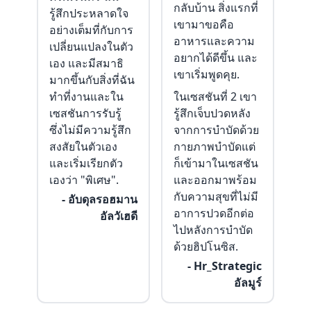
กลับบ้าน สิ่งแรกที่
รู้สึกประหลาดใจ
เขามาขอคือ
อย่างเต็มที่กับการ
อาหารและความ
เปลี่ยนแปลงในตัว
อยากได้ดีขึ้น และ
เอง และมีสมาธิ
เขาเริ่มพูดคุย.
มากขึ้นกับสิ่งที่ฉัน
ทำที่งานและใน
ในเซสชันที่ 2 เขา
เซสชันการรับรู้
รู้สึกเจ็บปวดหลัง
ซึ่งไม่มีความรู้สึก
จากการบำบัดด้วย
สงสัยในตัวเอง
กายภาพบำบัดแต่
และเริ่มเรียกตัว
ก็เข้ามาในเซสชัน
เองว่า "พิเศษ".
และออกมาพร้อม
กับความสุขที่ไม่มี
- อับดุลรอฮมาน
อาการปวดอีกต่อ
อัลวัเฮดี
ไปหลังการบำบัด
ด้วยฮิปโนซิส.
- Hr_Strategic
อัลมูร์