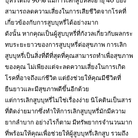
บุหรี่ได้ถึง 90% แม้การเลิกสูบหลังอายุ 40 ปียัง
สามารถลดความเสี่ยงในการเสียชีวิตจากโรคที่
เกี่ยวข้องกับการสูบบุหรี่ได้อย่างมาก
ดังนั้น หากคุณเป็นผู้สูบบุหรี่ที่กังวลเกี่ยวกับผลกระ
ทบระยะยาวของการสูบบุหรี่ต่อสุขภาพ การเลิก
สูบบุหรี่เป็นสิ่งที่ดีที่สุดที่คุณสามารถทำเพื่อสุขภาพ
ของคุณ ไม่เพียงแต่จะลดความเสี่ยงในการเกิด
โรคที่อาจถึงแก่ชีวิต แต่ยังช่วยให้คุณมีชีวิตที่
ยืนยาวและมีสุขภาพดีขึ้นอีกด้วย
แต่การเลิกสูบบุหรี่ไม่ใช่เรื่องง่าย นิโคตินเป็นสาร
ที่ติดง่ายมากซึ่งทำให้การเลิกสูบบุหรี่มักมีความ
ยากลำบาก อย่างไรก็ตาม มีทรัพยากรจำนวนมาก
ที่พร้อมให้คุณเพื่อช่วยให้ผู้สูบบุหรี่เลิกสูบ รวมถึง