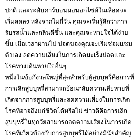
ปกติ และระดับคาร์บอนมอนอกไซด์ในเลือดจะ
เริ่มลดลง หลังจากไม่กี่วัน คุณจะเริ่มรู้สึกว่าการ
รับรสน้ำและกลิ่นดีขึ้น และคุณจะหายใจได้ง่าย
ขึ้น เมื่อเวลาผ่านไป ปอดของคุณจะเริ่มซ่อมแซม
ตัวเอง ลดความเสี่ยงในการเกิดมะเร็งปอดและ
โรคทางเดินหายใจอื่นๆ
หนึ่งในข้อกังวลใหญ่ที่สุดสำหรับผู้สูบบุหรี่คือการที่
การเลิกสูบบุหรี่สามารถย้อนกลับความเสียหายที่
เกิดจากการสูบบุหรี่และลดความเสี่ยงในการเกิด
โรคที่อาจถึงแก่ชีวิตได้หรือไม่ ข่าวดีคือการเลิก
สูบบุหรี่ในทุกวัยสามารถลดความเสี่ยงในการเกิด
โรคที่เกี่ยวข้องกับการสูบบุหรี่ได้อย่างมีนัยสำคัญ