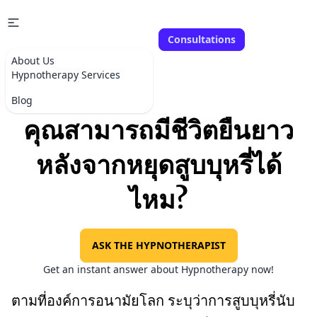
Consultations
About Us
Hypnotherapy Services
Blog
คุณสามารถมีชีวิตยืนยาว
หลังจากหยุดสูบบุหรี่ได้
ไหม?
ASK THE HYPNOTHERAPIST
Get an instant answer about Hypnotherapy now!
ตามที่องค์การอนามัยโลก ระบุว่าการสูบบุหรี่นับ