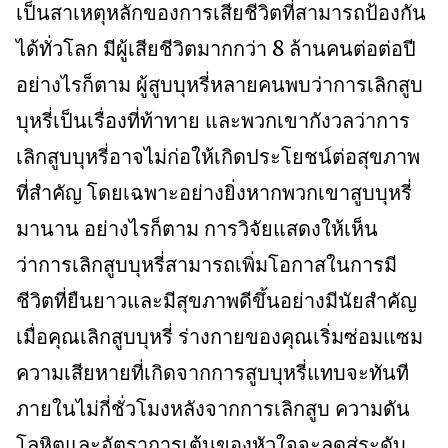
เป็นสาเหตุหลักของการเสียชีวิตที่สามารถป้องกัน
ได้ทั่วโลก มีผู้เสียชีวิตมากกว่า 8 ล้านคนต่อต่อปี
อย่างไรก็ตาม ผู้สูบบุหรี่หลายคนพบว่าการเลิกสูบ
บุหรี่เป็นเรื่องที่ท้าทาย และพวกเขากังวลว่าการ
เลิกสูบบุหรี่อาจไม่ก่อให้เกิดประโยชน์ต่อสุขภาพ
ที่สำคัญ โดยเฉพาะอย่างยิ่งหากพวกเขาสูบบุหรี่
มานาน อย่างไรก็ตาม การวิจัยแสดงให้เห็น
ว่าการเลิกสูบบุหรี่สามารถเพิ่มโอกาสในการมี
ชีวิตที่ยืนยาวและมีสุขภาพดีขึ้นอย่างมีนัยสำคัญ
เมื่อคุณเลิกสูบบุหรี่ ร่างกายของคุณเริ่มซ่อมแซม
ความเสียหายที่เกิดจากการสูบบุหรี่แทบจะทันที
ภายในไม่กี่ชั่วโมงหลังจากการเลิกสูบ ความดัน
โลหิตและอัตราการเต้นของหัวใจจะลดสู่ระดับ