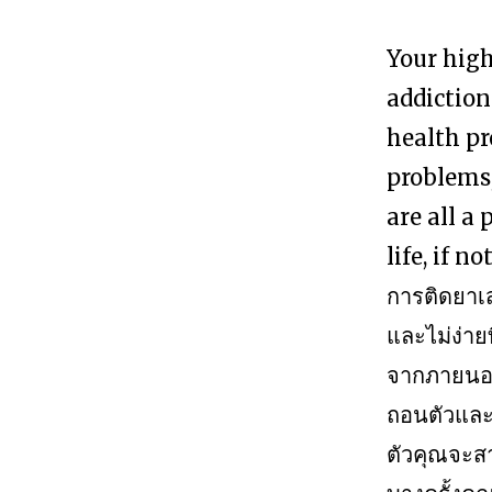
Your high
addiction
health pr
problems,
are all a
life, if n
การติดยาเ
และไม่ง่าย
จากภายนอก
ถอนตัวและ
ตัวคุณจะส