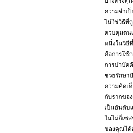
บางครั้งคุ
ความจำเป็น
ไม่ใช่วิธีท
ควบคุมตนเ
หนึ่งในวิธี
คือการใช้
การบำบัดด้
ช่วยรักษา
ความคิดเห
กับรากของป
เป็นอันดับแ
ในไม่กี่เ
ของคุณได้