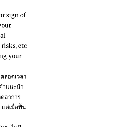
r sign of
your
al
risks, etc
ing your
างตลอดเวลา
ือคำแนะนำ
กิดอาการ
่เมื่อฟื้น