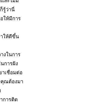
ีและไม่มี
้ว่านี่
่อให้มีการ
ให้ดีขึ้น
ขวางในการ
ในการฝัง
าเชื่อมต่อ
องคุณต้องมา
ย
หาการติด