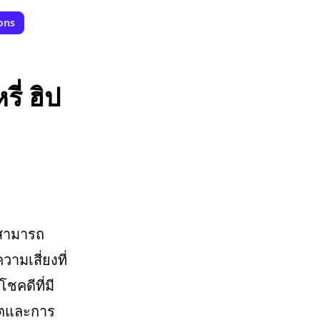
ons
ี่ ฮิป
่สามารถ
ามเสี่ยงที่
โชคดีที่มี
จิตและการ