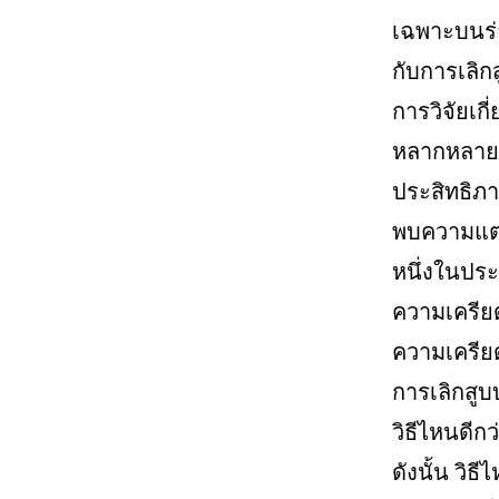
เฉพาะบนร่า
กับการเลิกสู
การวิจัยเกี
หลากหลายเช
ประสิทธิภา
พบความแตกต่
หนึ่งในประ
ความเครียด
ความเครีย
การเลิกสู
วิธีไหนดีกว
ดังนั้น วิธ