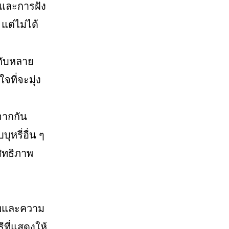
ตและการฝัง
แต่ไม่ได้
ู่กับหลาย
ที่จะมุ่ง
จากกัน
หรี่อื่น ๆ
สิทธิภาพ
ภาพและความ
ีที่แสดงให้