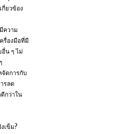
กี่ยวข้อง
็มีความ
่องมือที่มี
ื่น ๆ ไม่
ๆ
ลจัดการกับ
ยการลด
ดีกว่าใน
ังเข็ม?