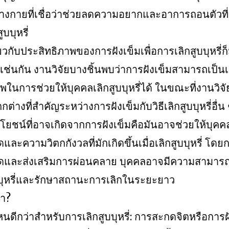
งกายที่เชื่อว่าช่วยลดความอยากและอาการถอนตัวที่เ
บบุหรี่
่ยวกับประสิทธิภาพของการฝังเข็มเพื่อการเลิกสูบบุหรี่ก
่นกัน งานวิจัยบางชิ้นพบว่าการฝังเข็มสามารถเป็นเครื
พในการช่วยให้บุคคลเลิกสูบบุหรี่ได้ ในขณะที่งานวิจัยอ
างที่สำคัญระหว่างการฝังเข็มกับวิธีเลิกสูบบุหรี่อื่น 
โยชน์ที่อาจเกิดจากการฝังเข็มคือมันอาจช่วยให้บุคค
และความวิตกกังวลที่มักเกิดขึ้นเมื่อเลิกสูบบุหรี่ โด
ดและส่งเสริมการผ่อนคลาย บุคคลอาจมีความสามารถ
บบุหรี่และรักษาสถานะการเลิกในระยะยาว
่า?
ีไหนดีกว่าสำหรับการเลิกสูบบุหรี่: การสะกดจิตหรือการฝ