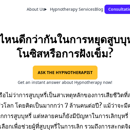
About Us
Hypnotherapy Services
Blog
Consultati
ไหนดีกว่ากันในการหยุดสูบบุหร
โนซิสหรือการฝังเข็ม?
ASK THE HYPNOTHERAPIST
Get an instant answer about Hypnotherapy now!
อไม่ว่าการสูบบุหรี่เป็นสาเหตุหลักของการเสียชีวิตที
ั่วโลก โดยคิดเป็นมากกว่า 7 ล้านคนต่อปี? แม้ว่าจะมีคว
จากการสูบบุหรี่ แต่หลายคนก็ยังมีปัญหาในการเลิกบุหรี่ 
เลือกเพื่อช่วยผู้ที่สูบบุหรี่ในการเลิก รวมถึงการสะกด