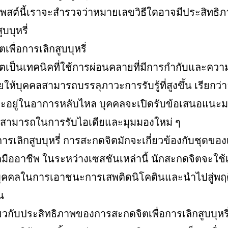
โพสต์นี้เราจะสำรวจว่าหมายเลขวิธีใดอาจมีประสิทธิ
บบุหรี่
พื่อการเลิกสูบบุหรี่
เป็นเทคนิคที่ใช้การผ่อนคลายที่มีการกำกับและความส
วยให้บุคคลสามารถบรรลุภาวะการรับรู้ที่สูงขึ้น เรียกว
อยู่ในอาการหลับไหล บุคคลจะเปิดรับข้อเสนอแนะม
สามารถในการรับไอเดียและมุมมองใหม่ ๆ
่อการเลิกสูบบุหรี่ การสะกดจิตมักจะเกี่ยวข้องกับชุดขอ
มืออาชีพ ในระหว่างเซสชันเหล่านี้ นักสะกดจิตจะใช้
ยบุคคลในการเอาชนะการเสพติดนิโคตินและนำไปสู่พฤติ
น
่ยวกับประสิทธิภาพของการสะกดจิตเพื่อการเลิกสูบบุหรี่ม