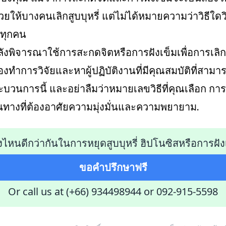
่วยให้บางคนเลิกสูบบุหรี่ แต่ไม่ได้หมายความว่าวิธีใดวิ
บทุกคน
งพิจารณาใช้การสะกดจิตหรือการฝังเข็มเพื่อการเลิกสูบบ
องทำการวิจัยและหาผู้ปฏิบัติงานที่มีคุณสมบัติที่สาม
บวนการนี้ และอย่าลืมว่าหมายเลขวิธีที่คุณเลือก การเล
นทางที่ต้องอาศัยความมุ่งมั่นและความพยายาม.
งไหนดีกว่ากันในการหยุดสูบบุหรี่ ฮิปโนซิสหรือการฝัง
ขอคำปรึกษาฟรี
Or call us at (+66) 934498944
or
092-915-5598