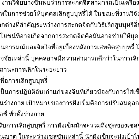
านวิจัยบางชิ้นพบว่าการสะกดจิตสามารถเป็นเครื่องมื
พในการช่วยให้บุคคลเลิกสูบบุหรี่ได้ ในขณะที่งานวิจัยอ
่างที่สำคัญระหว่างการสะกดจิตกับวิธีเลิกสูบบุหรี่อื่
ะโยชน์ที่อาจเกิดจากการสะกดจิตคือมันอาจช่วยให้บุ
้านอารมณ์และจิตใจที่อยู่เบื้องหลังการเสพติดสูบบุหรี่
ัจจัยเหล่านี้ บุคคลอาจมีความสามารถดีกว่าในการเลิกส
สถานะการเลิกในระยะยาว
พื่อการเลิกสูบบุหรี่
เป็นการปฏิบัติอันเก่าแก่ของจีนที่เกี่ยวข้องกับการใส่
นร่างกาย เป้าหมายของการฝังเข็มคือการปรับสมดุ
ี่ ทั่วทั้งร่างกาย
หรับการเลิกสูบบุหรี่ การฝังเข็มมักจะรวมถึงชุดของเซสช
อนุญาต ในระหว่างเซสชันเหล่านี้ นักฝังเข็มจะมุ่งเป้าไป