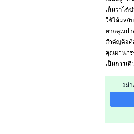
เห็นว่าได้ช
ใช้ได้ผลกั
หากคุณกำลั
สำคัญคือต้
คุณผ่านกระ
เป็นการเดิ
อย่า