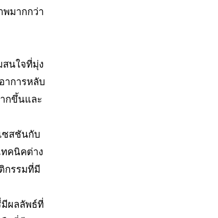
ภาพมากกว่า
นใจที่มุ่ง
่าอาการหลับ
ากขึ้นและ
งเซสชันกับ
เทคนิคต่าง
กรรมที่มี
ีผลลัพธ์ที่