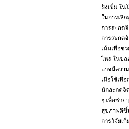
ฝังเข็ม ใน
ในการเลิกสู
การสะกดจิตเ
การสะกดจิต
เน้นเพื่อช่
ไหล ในขณะ
อาจมีความ
เมื่อใช้เพื
นักสะกดจิต
ๆ เพื่อช่ว
สุขภาพดีขึ้
การวิจัยเกี