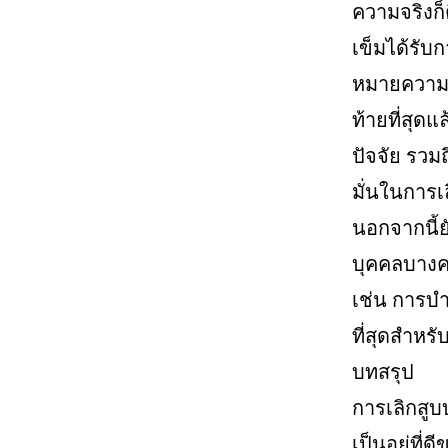
ความจริงก็
เข็มได้รับ
หมายความว
ท้ายที่สุดแ
ปัจจัย รวม
มั่นในการเล
นอกจากนี้
บุคคลบางคน
เช่น การบำ
ที่สุดสำหร
บทสรุป
การเลิกสูบ
เป็นอยู่ที