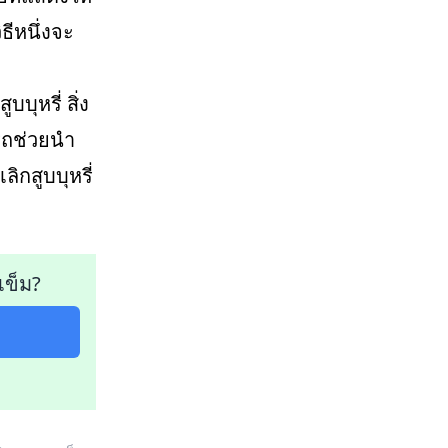
ธีหนึ่งจะ
ุหรี่ สิ่ง
ารถช่วยนำ
ิกสูบบุหรี่
เข็ม?