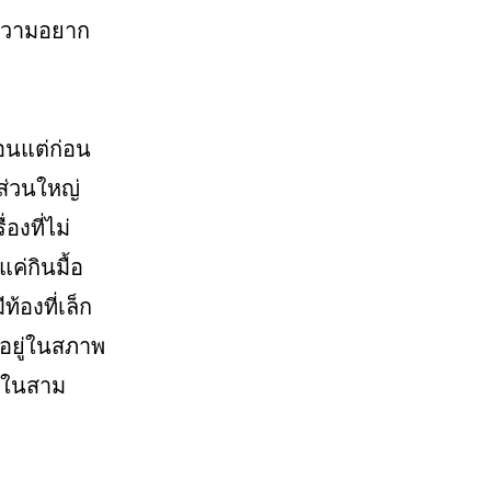
บความอยาก
อนแต่ก่อน
ส่วนใหญ่
องที่ไม่
ค่กินมื้อ
้องที่เล็ก
อยู่ในสภาพ
งในสาม