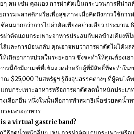
ๆ คน เช่น คุณเอง การผ่าตัดเป็นกระบวนการที่น่ากลั
ยกรรมพลาสติกหรือเพื่อสุขภาพ เมื่อคิดถึงการใช้การผ
บซ้อนมากกว่าการไปผ่าตัดเพียงอย่างเดียว ประมาณ 
การผ่าตัดแถบกระเพาะอาหารประสบกับผลข้างเคียงที่ไ
นไส้และการย้อนกลับ คุณอาจพบว่าการผ่าตัดไม่ได้ผล
ให้เกิดอาการปวดในระยะยาว ซึ่งจะทำให้คุณต้องเ
รนี้ยังมีเกณฑ์ที่เข้มงวดสำหรับผู้ที่มีสิทธิ์ที่จะทำใ
ระมาณ $25,000 ในสหรัฐฯ รู้ถึงอุปสรรคต่างๆ ที่ผู้คนไ
ถบกระเพาะอาหารหรือการผ่าตัดลดน้ำหนักประเภทอื
งเลือกอื่น หนึ่งในนั้นคือการทำสมาธิเพื่อช่วยลดน้ำ
บกระเพาะอาหาร
is a virtual gastric band?
วิธีลดน้ำหนักอื่นๆ เช่น การผ่าตัดแถบกระเพาะหรือ