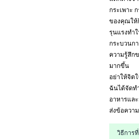
กระเพาะ กร
ของคุณให้ก
รุนแรงทำใ
กระบวนการ
ความรู้สึก
มากขึ้น
อย่าให้จิ
ฉันได้จัด
อาหารและกา
ส่งข้อความ
วิธีการ