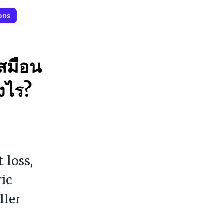
ons
เสมือน
งไร?
 loss,
ric
ller