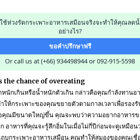
ที่ใช้ห่วงรัดกระเพาะอาหารเสมือนจริงจะทำให้คุณลดน้
อย่างไร?
ขอคำปรึกษาฟรี
Or call us at (+66) 934498944
or
092-915-5598
s the chance of overeating
น้ำหนักเกินหรือน้ำหนักตัวเกิน กล่าวคือคุณกำลังทาน
งทำให้กระเพาะของคุณขยายตัวตามกาลเวลาเพื่อรองรับม
มื่อคุณมีขนาดใหญ่ขึ้น คุณจะพบว่าความอยากอาหารขอ
ก อาหารที่คุณจะรู้สึกอิ่มในเมื่อไม่กี่ปีก่อนจะดูเหมือนว
ช้แถบกระเพาะอาหารเสมือน คุณทำให้สมองของคุณเชื่อ