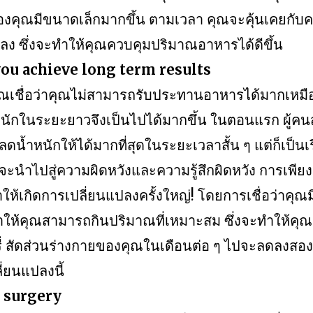
งคุณมีขนาดเล็กมากขึ้น ตามเวลา คุณจะคุ้นเคยกั
ลง ซึ่งจะทำให้คุณควบคุมปริมาณอาหารได้ดีขึ้น
you achieve long term results
คุณเชื่อว่าคุณไม่สามารถรับประทานอาหารได้มากเหมื
นักในระยะยาวจึงเป็นไปได้มากขึ้น ในตอนแรก ผู้คน
ดน้ำหนักให้ได้มากที่สุดในระยะเวลาสั้น ๆ แต่ก็เป็นเรื่
ะนำไปสู่ความผิดหวังและความรู้สึกผิดหวัง การเพียงแ
ห้เกิดการเปลี่ยนแปลงครั้งใหญ่! โดยการเชื่อว่าคุณมีท
ำให้คุณสามารถกินปริมาณที่เหมาะสม ซึ่งจะทำให้คุณ
่ สัดส่วนร่างกายของคุณในเดือนต่อ ๆ ไปจะลดลงสอ
ี่ยนแปลงนี้
 surgery