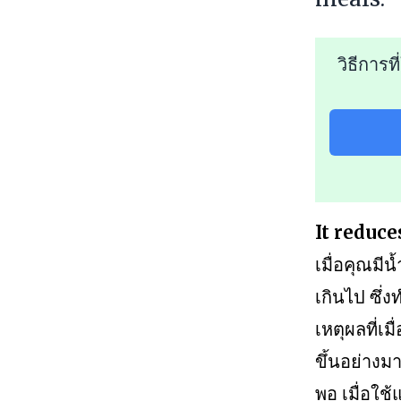
วิธีการ
It reduce
เมื่อคุณมี
เกินไป ซึ่
เหตุผลที่เ
ขึ้นอย่างมา
พอ เมื่อใ