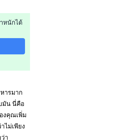
ำหนักได้
อาหารมาก
ัน นี่คือ
งคุณเพิ่ม
่าไม่เพียง
ว่า